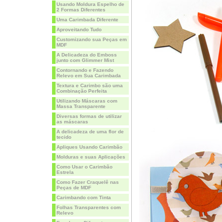
Usando Moldura Espelho de
2 Formas Diferentes
Uma Carimbada Diferente
Aproveitando Tudo
Customizando sua Peças em
MDF
A Delicadeza do Emboss
junto com Glimmer Mist
Contornando e Fazendo
Relevo em Sua Carimbada
Textura e Carimbo são uma
Combinação Perfeita
Utilizando Máscaras com
Massa Transparente
Diversas formas de utilizar
as máscaras
A delicadeza de uma flor de
tecido
Apliques Usando Carimbão
Molduras e suas Aplicações
Como Usar o Carimbão
Estrela
Como Fazer Craquelê nas
Peças de MDF
Carimbando com Tinta
Folhas Transparentes com
Relevo