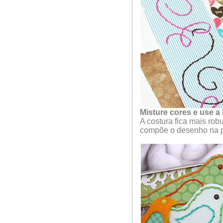
Misture cores e use a 
A costura fica mais rob
compõe o desenho na p