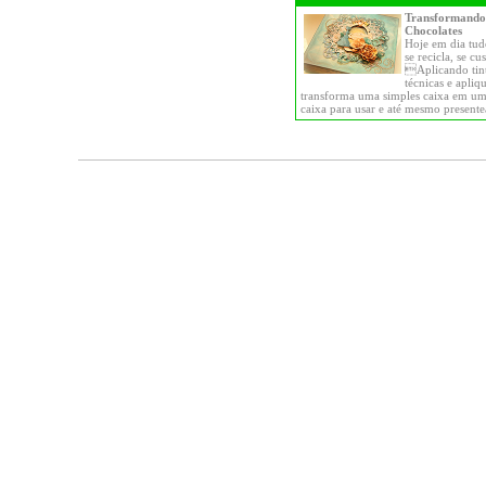
Transformando
Chocolates
Hoje em dia tud
se recicla, se cu
Aplicando tint
técnicas e apliq
transforma uma simples caixa em uma
caixa para usar e até mesmo presente