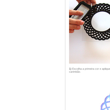
1)
Escolha a primeira cor e apliqu
carimbão.