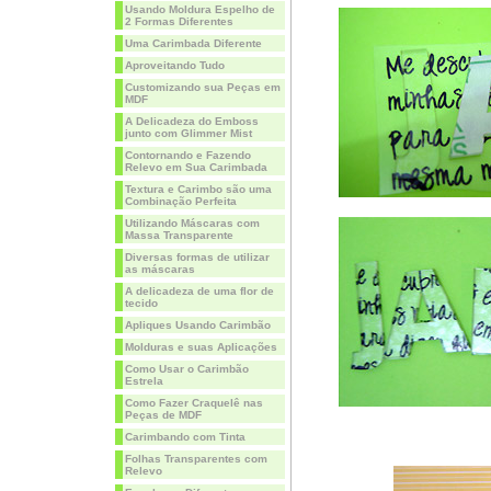
Usando Moldura Espelho de
2 Formas Diferentes
Uma Carimbada Diferente
Aproveitando Tudo
Customizando sua Peças em
MDF
A Delicadeza do Emboss
junto com Glimmer Mist
Contornando e Fazendo
Relevo em Sua Carimbada
Textura e Carimbo são uma
Combinação Perfeita
Utilizando Máscaras com
Massa Transparente
Diversas formas de utilizar
as máscaras
A delicadeza de uma flor de
tecido
Apliques Usando Carimbão
Molduras e suas Aplicações
Como Usar o Carimbão
Estrela
Como Fazer Craquelê nas
Peças de MDF
Carimbando com Tinta
Folhas Transparentes com
Relevo