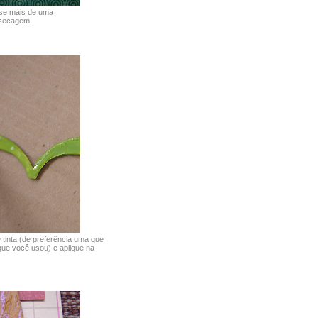
se mais de uma
 secagem.
tinta (de preferência uma que
que você usou) e aplique na