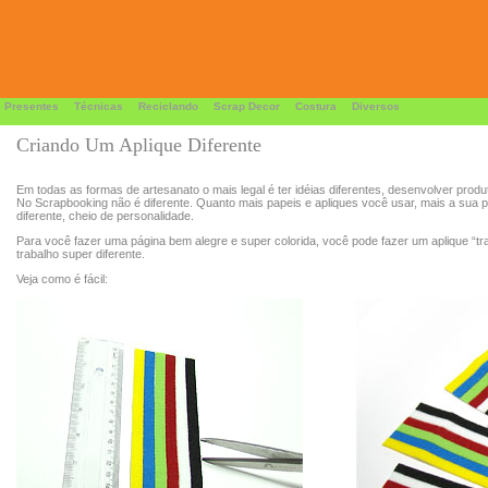
 Presentes
Técnicas
Reciclando
Scrap Decor
Costura
Diversos
Criando Um Aplique Diferente
Em todas as formas de artesanato o mais legal é ter idéias diferentes, desenvolver produ
No Scrapbooking não é diferente. Quanto mais papeis e apliques você usar, mais a sua pá
diferente, cheio de personalidade.
Para você fazer uma página bem alegre e super colorida, você pode fazer um aplique “tr
trabalho super diferente.
Veja como é fácil: