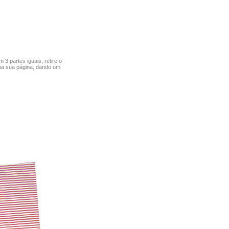
3 partes iguais, retire o
e na sua página, dando um