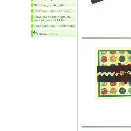
2009 Em grande estilo.
Um toque único e especial.
Como dar acabamento em
suas peças de FELTRO
Começando no Scrapbooking
HOME DICAS