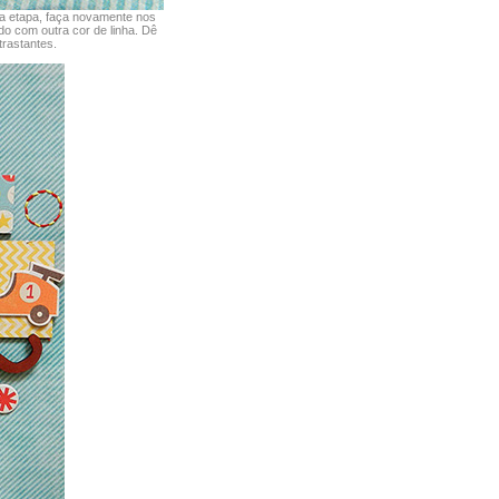
ra etapa, faça novamente nos
do com outra cor de linha. Dê
trastantes.