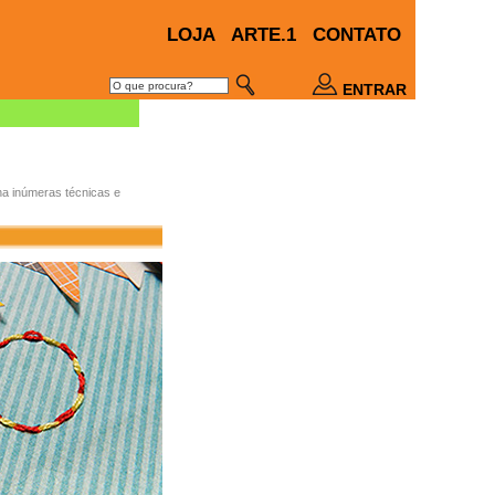
LOJA
ARTE.1
CONTATO
ENTRAR
na inúmeras técnicas e