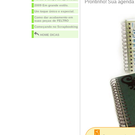
Prontinho! Sua agenda e
2009 Em grande estilo.
Um toque único e especial.
Como dar acabamento em
suas peças de FELTRO
Começando no Scrapbooking
HOME DICAS