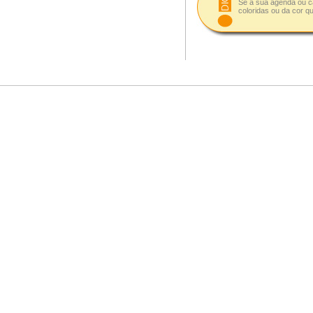
Se a sua agenda ou ca
coloridas ou da cor q