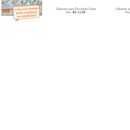
- Mini-Álbuns
- Páginas Mini
- Páginas Scrap
Gabarito para Envelope Carta
Gabarito p
Por:
R$ 12,90
Po
- Argolas