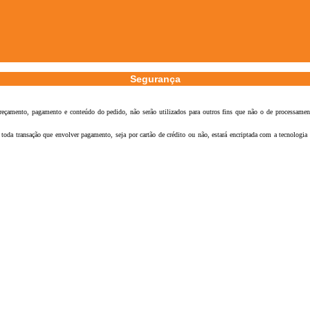
Segurança
reçamento, pagamento e conteúdo do pedido, não serão utilizados para outros fins que não o de processament
toda transação que envolver pagamento, seja por cartão de crédito ou não, estará encriptada com a tecnologia