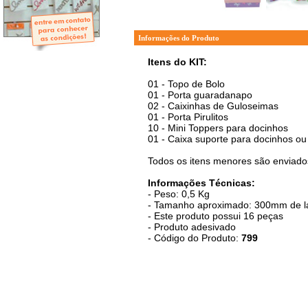
- Mini-Álbuns
- Páginas Mini
- Páginas Scrap
- Argolas
Informações do Produto
Itens do KIT:
01 - Topo de Bolo
01 - Porta guaradanapo
02 - Caixinhas de Guloseimas
01 - Porta Pirulitos
10 - Mini Toppers para docinhos
01 - Caixa suporte para docinhos ou
Todos os itens menores são enviados
Informações Técnicas:
- Peso: 0,5 Kg
- Tamanho aproximado: 300mm de la
- Este produto possui 16 peças
- Produto adesivado
- Código do Produto:
799