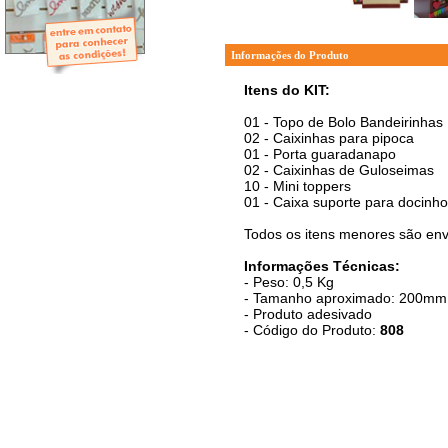
- Mini-Álbuns
- Páginas Mini
- Páginas Scrap
- Argolas
Informações do Produto
Itens do KIT:
01 - Topo de Bolo Bandeirinhas
02 - Caixinhas para pipoca
01 - Porta guaradanapo
02 - Caixinhas de Guloseimas
10 - Mini toppers
01 - Caixa suporte para docinho
Todos os itens menores são env
Informações Técnicas:
- Peso: 0,5 Kg
- Tamanho aproximado: 200mm d
- Produto adesivado
- Código do Produto:
808