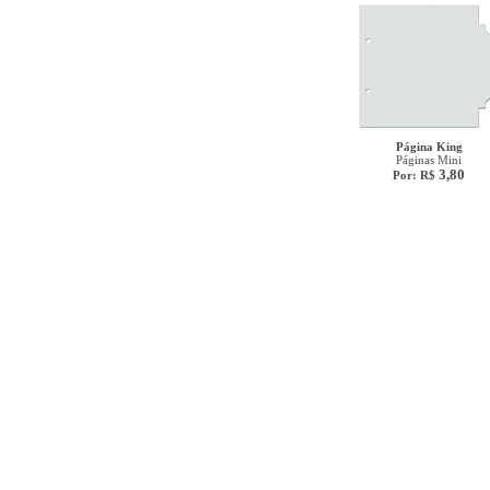
Página King
Páginas Mini
3,80
Por: R$