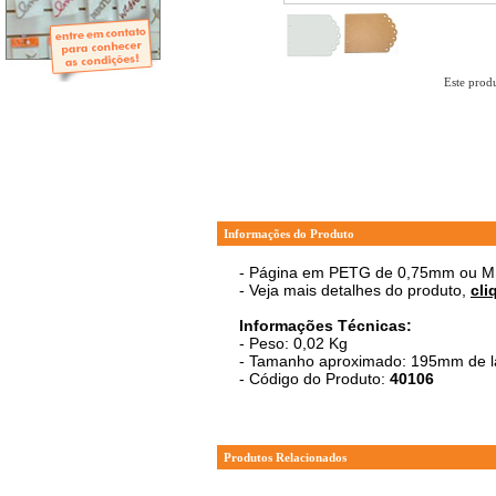
- Mini-Álbuns
- Páginas Mini
- Páginas Scrap
- Argolas
Este produ
Informações do Produto
- Página em PETG de 0,75mm ou 
- Veja mais detalhes do produto,
cli
Informações Técnicas:
- Peso: 0,02 Kg
- Tamanho aproximado: 195mm de la
- Código do Produto:
40106
Produtos Relacionados