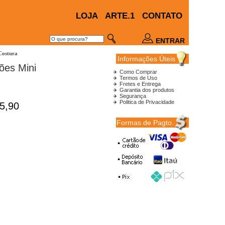
LOJA
ARTE.1
CONTATO
ENTRAR
Costura
Informações Úteis
ões Mini
Como Comprar
Termos de Uso
Fretes e Entrega
Garantia dos produtos
Segurança
Politica de Privacidade
5,90
Formas de Pagto.