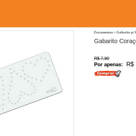
Ferramentas
>
Gabarito p/ 
Gabarito Coraç
R$ 7,90
R$ 
Por apenas: