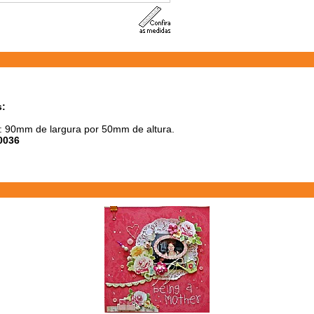
s:
 90mm de largura por 50mm de altura.
0036