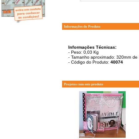
- Mini-Álbuns
- Páginas Mini
- Páginas Scrap
- Argolas
Informações do Produto
Informações Técnicas:
- Peso: 0,03 Kg
- Tamanho aproximado: 320mm de l
- Código do Produto:
40074
Projetos com este produto