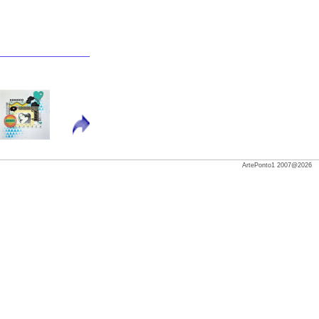
ArtePonto1 2007@2026