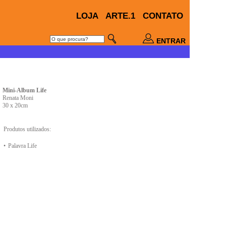
LOJA
ARTE.1
CONTATO
ENTRAR