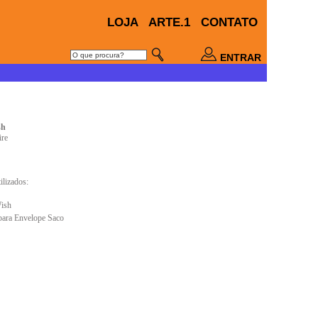
LOJA
ARTE.1
CONTATO
ENTRAR