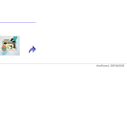
ArtePonto1 2007@2026