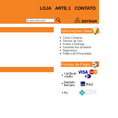
LOJA
ARTE.1
CONTATO
ENTRAR
Informações Úteis
Como Comprar
Termos de Uso
Fretes e Entrega
Garantia dos produtos
Segurança
Politica de Privacidade
Formas de Pagto.