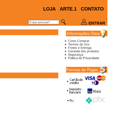
LOJA
ARTE.1
CONTATO
ENTRAR
Informações Úteis
Como Comprar
Termos de Uso
Fretes e Entrega
Garantia dos produtos
Segurança
Politica de Privacidade
Formas de Pagto.